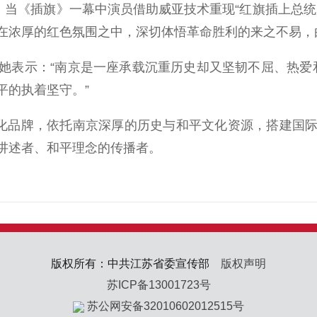
。当《插旗》一幕中演员借助威亚技术重现“红旗插上总
在浓厚的红色氛围之中，深切体悟革命胜利的来之不易，
示：“南京是一座承载沉重历史却又坚韧不屈、热爱和
平的执着坚守。”
化品牌，依托南京深厚的历史与和平文化资源，搭建国际
讲述者、和平理念的传播者。
版权所有：中共江苏省委宣传部
版权声明
苏ICP备13001723号
苏公网安备32010602012515号