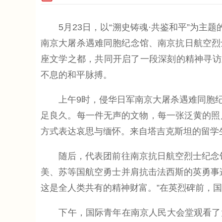
5月23日，以“溯史铸魂·共鉴和平”为主题
南京大屠杀遇难同胞纪念馆、南京抗日航空烈
座文学之都，共同开启了一段深刻的精神寻访
不息的和平脉搏。
上午9时，侵华日军南京大屠杀遇难同胞纪念馆
足良久。每一件无声的文物，每一张泛黄的照
方式表达哀思与缅怀。来自塔吉克斯坦的留学
随后，代表团前往南京抗日航空烈士纪念馆。
美、苏等国航空勇士并肩抗击法西斯的英勇事
这是全人类共有的精神财富。”在英烈碑前，
下午，国际青年在南京人民大会堂观看了大型