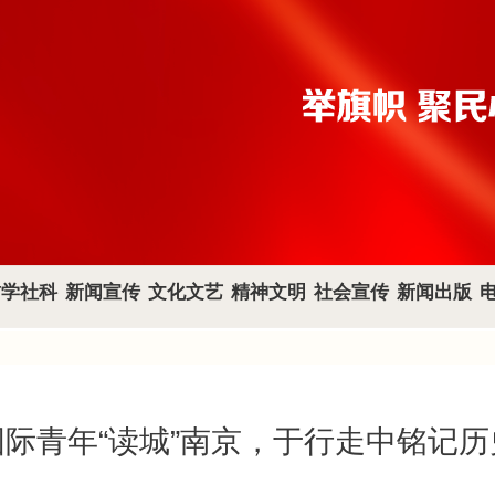
哲学社科
新闻宣传
文化文艺
精神文明
社会宣传
新闻出版
国际青年“读城”南京，于行走中铭记历