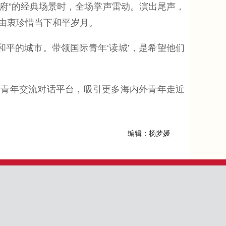
统府”的经典场景时，全场掌声雷动。演出尾声，
由衷珍惜当下和平岁月。
平的城市。带领国际青年‘读城’，是希望他们
青年交流对话平台，吸引更多海内外青年走近
编辑：杨梦媛