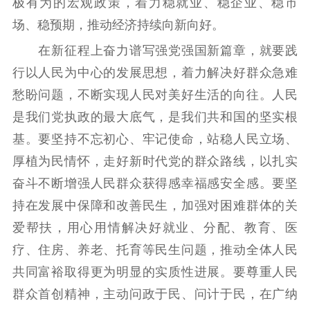
极有为的宏观政策，着力稳就业、稳企业、稳市
场、稳预期，推动经济持续向新向好。
在新征程上奋力谱写强党强国新篇章，就要践
行以人民为中心的发展思想，着力解决好群众急难
愁盼问题，不断实现人民对美好生活的向往。人民
是我们党执政的最大底气，是我们共和国的坚实根
基。要坚持不忘初心、牢记使命，站稳人民立场、
厚植为民情怀，走好新时代党的群众路线，以扎实
奋斗不断增强人民群众获得感幸福感安全感。要坚
持在发展中保障和改善民生，加强对困难群体的关
爱帮扶，用心用情解决好就业、分配、教育、医
疗、住房、养老、托育等民生问题，推动全体人民
共同富裕取得更为明显的实质性进展。要尊重人民
群众首创精神，主动问政于民、问计于民，在广纳