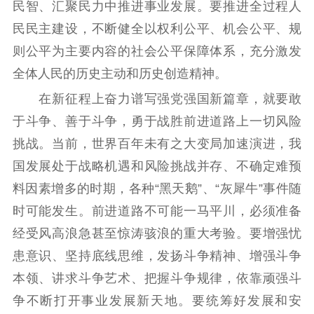
民智、汇聚民力中推进事业发展。要推进全过程人
民民主建设，不断健全以权利公平、机会公平、规
则公平为主要内容的社会公平保障体系，充分激发
全体人民的历史主动和历史创造精神。
在新征程上奋力谱写强党强国新篇章，就要敢
于斗争、善于斗争，勇于战胜前进道路上一切风险
挑战。当前，世界百年未有之大变局加速演进，我
国发展处于战略机遇和风险挑战并存、不确定难预
料因素增多的时期，各种“黑天鹅”、“灰犀牛”事件随
时可能发生。前进道路不可能一马平川，必须准备
经受风高浪急甚至惊涛骇浪的重大考验。要增强忧
患意识、坚持底线思维，发扬斗争精神、增强斗争
本领、讲求斗争艺术、把握斗争规律，依靠顽强斗
争不断打开事业发展新天地。要统筹好发展和安