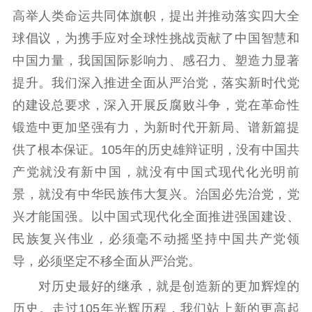
责任编辑注册
业务申报系统
高举人类命运共同体旗帜，提出并推动落实四大全
球倡议，为携手应对全球性挑战贡献了中国智慧和
中国力量，我国国际影响力、感召力、塑造力显著
提升。我们深入推进全面从严治党，落实新时代党
的建设总要求，深入开展反腐败斗争，党在革命性
锻造中更加坚强有力，为新时代开新局、谱新篇提
供了根本保证。105年的历史雄辩证明，没有中国共
产党就没有新中国，就没有中国式现代化光明前
景，就没有中华民族伟大复兴。治国必先治党，党
兴才能国强。以中国式现代化全面推进强国建设、
民族复兴伟业，必须毫不动摇坚持中国共产党领
导，必须坚定不移全面从严治党。
对历史最好的继承，就是创造新的更加辉煌的
历史。走过105年光辉历程，我们站上新的更高起