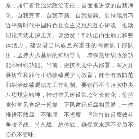
系，履行管党治党政治责任，全面推进党的自我净
化、自我完善、自我革新、自我提高。要持续用习
近平新时代中国特色社会主义思想凝心铸魂，推动
理论武装走深走实。要激发干部队伍内生动力和整
体活力，建设堪当民族复兴重任的高素质干部队
伍，坚持大抓基层的鲜明导向，增强党组织政治功
能和组织功能。当前，要按照党中央部署，深入开
展树立和践行正确政绩观学习教育，健全有效防范
和纠治政绩观偏差工作机制。要锲而不舍落实中央
八项规定精神，推进作风建设常态化长效化，坚持
党性党风党纪一起抓、正风肃纪反腐相贯通，一体
推进不敢腐、不能腐、不想腐，坚决打好反腐败斗
争攻坚战、持久战、总体战，确保党永远不变质不
变色不变味。