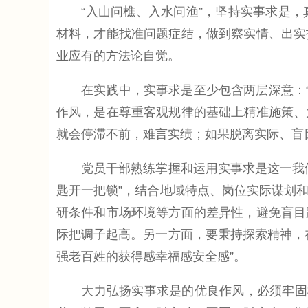
“入山问樵、入水问渔”，坚持实事求是，
材料，才能找准问题症结，做到察实情、出实
业应有的方法论自觉。
在实践中，实事求是至少包含两层深意：“实
作风，是在尊重客观规律的基础上精准施策、
就会停滞不前，难言实绩；如果脱离实际、盲目
党员干部熟练掌握和运用实事求是这一我们
匙开一把锁”，结合地域特点、岗位实际谋划
研条件和市场环境等方面的差异性，避免盲目
际把调子起高。另一方面，要秉持探索精神，
强老百姓的获得感幸福感安全感”。
大力弘扬实事求是的优良作风，必须牢固树