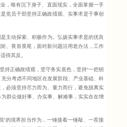
业，唯有沉下身子、直面现实，全面掌握一手
这是党员干部坚持正确政绩观、实事求是干事创
则是主动探索、积极作为。弘扬实事求是的优良
蹈矩、畏首畏尾，面对新问题沿用老办法，工作
会适得其反。
持正确政绩观，坚守务实底色，坚持“一把钥
，充分考虑不同地区在发展阶段、产业基础、科
设，必须坚持尽力而为、量力而行，避免脱离实
多为群众做好事、办实事、解难事，实实在在增
”的境界担当作为，一锤接着一锤敲、一茬接