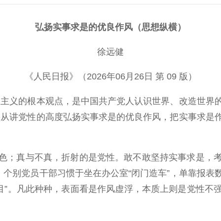
弘扬实事求是的优良作风（思想纵横）
徐远健
《人民日报》（2026年06月26日 第 09 版）
主义的根本观点，是中国共产党人认识世界、改造世界的
要从讲党性的高度弘扬实事求是的优良作风，把实事求是
；真与不真，折射的是党性。敢不敢坚持实事求是，考
，个别党员干部习惯于坐在办公室“闭门造车”，单靠报
景项目”。凡此种种，表面看是作风虚浮，本质上则是党性