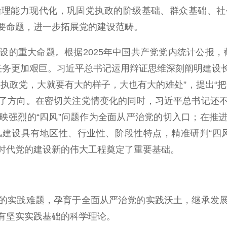
治理能力现代化，巩固党执政的阶级基础、群众基础、社
要命题，进一步拓展党的建设范畴。
大命题。根据2025年中国共产党党内统计公报，截至
任务更加艰巨。习近平总书记运用辩证思维深刻阐明建设
执政党，大就要有大的样子，大也有大的难处”，提出“
了方向。在密切关注党情变化的同时，习近平总书记还
映强烈的“四风”问题作为全面从严治党的切入口；在推
建设具有地区性、行业性、阶段性特点，精准研判“四
时代党的建设新的伟大工程奠定了重要基础。
实践难题，孕育于全面从严治党的实践沃土，继承发展
有坚实实践基础的科学理论。