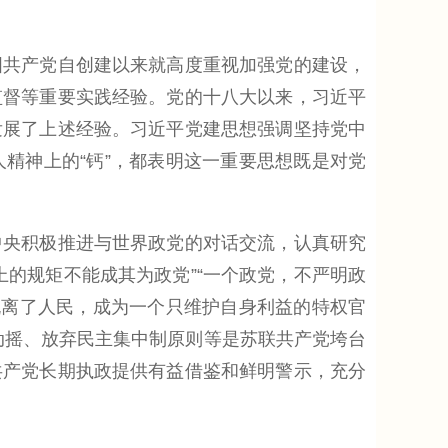
共产党自创建以来就高度重视加强党的建设，
监督等重要实践经验。党的十八大以来，习近平
发展了上述经验。习近平党建思想强调坚持党中
精神上的“钙”，都表明这一重要思想既是对党
央积极推进与世界政党的对话交流，认真研究
的规矩不能成其为政党”“一个政党，不严明政
脱离了人民，成为一个只维护自身利益的特权官
动摇、放弃民主集中制原则等是苏联共产党垮台
共产党长期执政提供有益借鉴和鲜明警示，充分