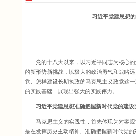
习近平党建思想的
党的十八大以来，以习近平同志为核心的党
的新形势新挑战，以极大的政治勇气和战略远
党、怎样建设长期执政的马克思主义政党这一
的实践基础，展现出强大的实践伟力。
习近平党建思想准确把握新时代党的建设
马克思主义的实践性，首先体现为对客观世
是在发挥历史主动精神、准确把握新时代党的