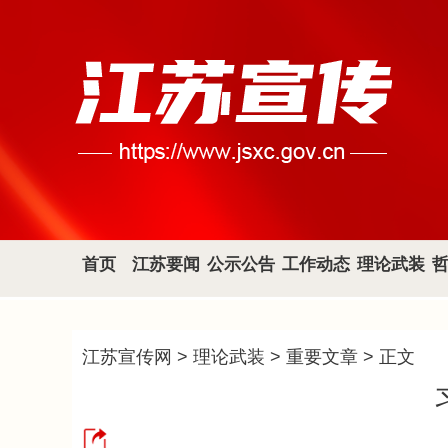
首页
江苏要闻
公示公告
工作动态
理论武装
江苏宣传网
>
理论武装
>
重要文章
> 正文