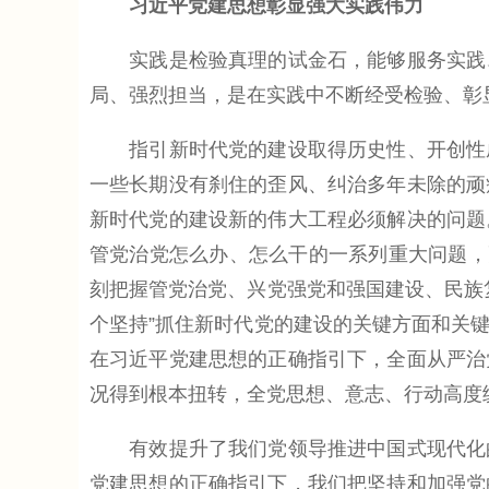
习近平党建思想彰显强大实践伟力
实践是检验真理的试金石，能够服务实践、
局、强烈担当，是在实践中不断经受检验、彰
指引新时代党的建设取得历史性、开创性成
一些长期没有刹住的歪风、纠治多年未除的顽
新时代党的建设新的伟大工程必须解决的问题
管党治党怎么办、怎么干的一系列重大问题，
刻把握管党治党、兴党强党和强国建设、民族
个坚持”抓住新时代党的建设的关键方面和关
在习近平党建思想的正确指引下，全面从严治
况得到根本扭转，全党思想、意志、行动高度
有效提升了我们党领导推进中国式现代化的
党建思想的正确指引下，我们把坚持和加强党