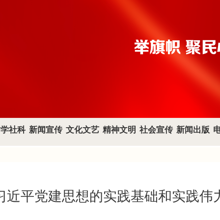
哲学社科
新闻宣传
文化文艺
精神文明
社会宣传
新闻出版
习近平党建思想的实践基础和实践伟