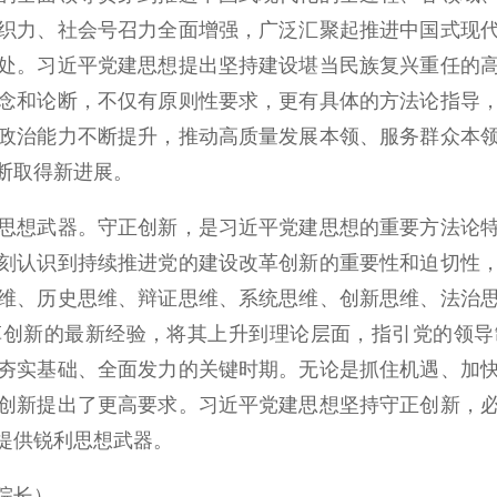
织力、社会号召力全面增强，广泛汇聚起推进中国式现
处。习近平党建思想提出坚持建设堪当民族复兴重任的
念和论断，不仅有原则性要求，更有具体的方法论指导
政治能力不断提升，推动高质量发展本领、服务群众本
断取得新进展。
想武器。守正创新，是习近平党建思想的重要方法论特
刻认识到持续推进党的建设改革创新的重要性和迫切性
维、历史思维、辩证思维、系统思维、创新思维、法治
革创新的最新经验，将其上升到理论层面，指引党的领导
夯实基础、全面发力的关键时期。无论是抓住机遇、加
创新提出了更高要求。习近平党建思想坚持守正创新，
提供锐利思想武器。
院长）