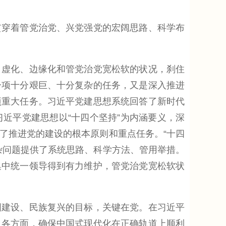
穿着管党治党、兴党强党的宏阔思路、科学布
虚化、边缘化和管党治党宽松软的状况，刹住
一项十分艰巨、十分复杂的任务，又是深入推进
项重大任务。习近平党建思想系统回答了新时代
近平党建思想以“十四个坚持”为内涵要义，深
了推进党的建设的根本原则和重点任务。“十四
杂问题提供了系统思路、科学方法、管用举措。
集中统一领导得到有力维护，管党治党宽松软状
建设、民族复兴的目标，关键在党。在习近平
、各方面，确保中国式现代化在正确轨道上顺利