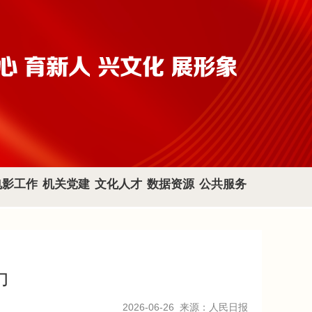
电影工作
机关党建
文化人才
数据资源
公共服务
力
2026-06-26
来源：人民日报