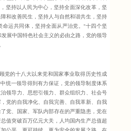
导，坚持以人民为中心，坚持全面深化改革，坚
保障和改善民生，坚持人与自然和谐共生，坚持
类命运共同体，坚持全面从严治党。“十四个坚
和发展中国特色社会主义的必由之路，党的领导
。
顾党的十八大以来党和国家事业取得历史性成
集中统一领导得到有力保证，党的领导制度体系
政治领导力、思想引领力、群众组织力、社会号
挥，党的自我净化、自我完善、自我革新、自我
除了党、国家、军队内部存在的严重隐患，党在
产总值突破百万亿元大关，人均国内生产总值超
更加公平、更可持续、更为安全的发展之路。在