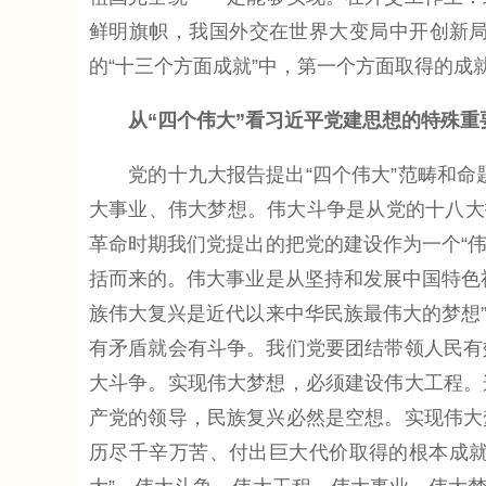
鲜明旗帜，我国外交在世界大变局中开创新
的“十三个方面成就”中，第一个方面取得的
从“四个伟大”看习近平党建思想的特殊重
党的十九大报告提出“四个伟大”范畴和命题
大事业、伟大梦想。伟大斗争是从党的十八大
革命时期我们党提出的把党的建设作为一个“伟
括而来的。伟大事业是从坚持和发展中国特色
族伟大复兴是近代以来中华民族最伟大的梦想
有矛盾就会有斗争。我们党要团结带领人民有
大斗争。实现伟大梦想，必须建设伟大工程。
产党的领导，民族复兴必然是空想。实现伟大
历尽千辛万苦、付出巨大代价取得的根本成就