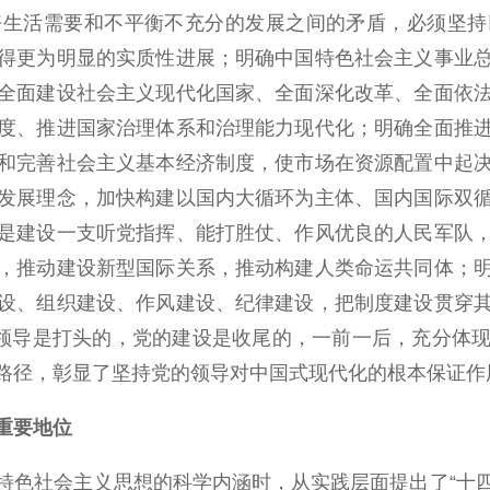
好生活需要和不平衡不充分的发展之间的矛盾，必须坚持
得更为明显的实质性进展；明确中国特色社会主义事业
全面建设社会主义现代化国家、全面深化改革、全面依
度、推进国家治理体系和治理能力现代化；明确全面推
和完善社会主义基本经济制度，使市场在资源配置中起
发展理念，加快构建以国内大循环为主体、国内国际双
是建设一支听党指挥、能打胜仗、作风优良的人民军队
，推动建设新型国际关系，推动构建人类命运共同体；
设、组织建设、作风建设、纪律建设，把制度建设贯穿
的领导是打头的，党的建设是收尾的，一前一后，充分体
路径，彰显了坚持党的领导对中国式现代化的根本保证作
重要地位
社会主义思想的科学内涵时，从实践层面提出了“十四个