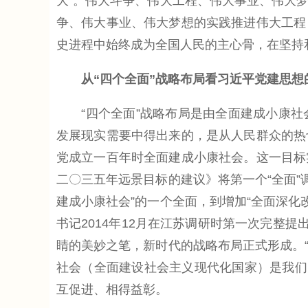
大”。伟大斗争、伟大工程、伟大事业、伟大
争、伟大事业、伟大梦想的实践推进伟大工程
史进程中始终成为全国人民的主心骨，在坚持
从“四个全面”战略布局看习近平党建思想
“四个全面”战略布局是由全面建成小康社
发展现实需要中得出来的，是从人民群众的热
党成立一百年时全面建成小康社会。这一目标
二〇三五年远景目标的建议》将第一个“全面”
建成小康社会”的一个全面，到增加“全面深化
书记2014年12月在江苏调研时第一次完整
睛的美妙之笔，新时代的战略布局正式形成。“
社会（全面建设社会主义现代化国家）是我们
互促进、相得益彰。