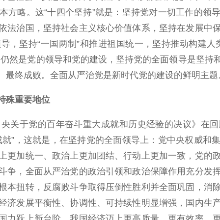
本方略。这“十四个坚持”就是：坚持党对一切工作的领
依法治国，坚持社会主义核心价值体系，坚持在发展中
导，坚持“一国两制”和推进祖国统一，坚持推动构建人
，仍然是党的领导和党的建设，坚持党的全面领导是坚持
、最终成败。全面从严治党是新时代党的建设的鲜明主题
特殊重要地位
关于党的百年奋斗重大成就和历史经验的决议》在回
成就”，这就是，在坚持党的全面领导上：党中央权威和
上更加统一、政治上更加团结、行动上更加一致，党的
斗争，全面从严治党的政治引领和政治保障作用充分发
根本扭转，反腐败斗争取得压倒性胜利并全面巩固，消
经济发展平衡性、协调性、可持续性明显增强，国内生
国力跃上新台阶，我国经济迈上更高质量、更有效率、