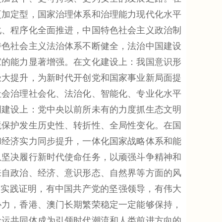
更加定型，国家治理体系和治理能力现代化水平
化、程序化全面推进，中国特色社会主义政治制
特色社会主义法治体系不断健全，法治中国建设
家的能力显著增强。在文化建设上：我国意识形
极大提升，为新时代开创党和国家事业新局面提
社会治理社会化、法治化、智能化、专业化水平
明建设上：党中央以前所未有的力度抓生态文明
境保护发生历史性、转折性、全局性变化。在国
和经济实力同步提升，一体化国家战略体系和能
队坚决履行新时代使命任务，以顽强斗争精神和
来自政治、经济、意识形态、自然界等方面的风
：实践证明，有中国共产党的坚强领导，有伟大
协力，香港、澳门长期繁荣稳定一定能够保持，
命运共同体成为引领时代潮流和人类前进方向的