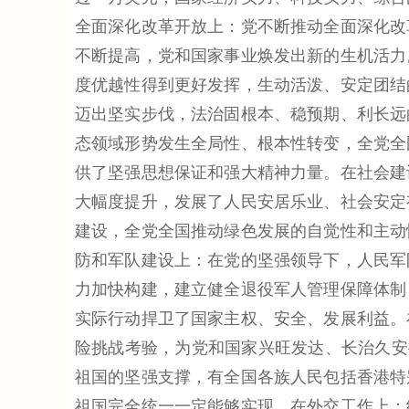
全面深化改革开放上：党不断推动全面深化改
不断提高，党和国家事业焕发出新的生机活力
度优越性得到更好发挥，生动活泼、安定团结
迈出坚实步伐，法治固根本、稳预期、利长远
态领域形势发生全局性、根本性转变，全党全
供了坚强思想保证和强大精神力量。在社会建
大幅度提升，发展了人民安居乐业、社会安定
建设，全党全国推动绿色发展的自觉性和主动
防和军队建设上：在党的坚强领导下，人民军
力加快构建，建立健全退役军人管理保障体制
实际行动捍卫了国家主权、安全、发展利益。
险挑战考验，为党和国家兴旺发达、长治久安
祖国的坚强支撑，有全国各族人民包括香港特
祖国完全统一一定能够实现。在外交工作上：