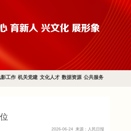
电影工作
机关党建
文化人才
数据资源
公共服务
位
2026-06-24
来源：人民日报