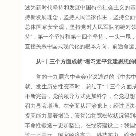
述为新时代坚持和发展中国特色社会主义的基
持新发展理念，坚持人民当家作主，坚持全面
总体国家安全观，坚持党对人民军队的绝对领
持”，第一个坚持和第十四个坚持，一头一尾
直接关系中国式现代化的根本方向、前途命运
从“十三个方面成就”看习近平党建思想的
党的十九届六中全会审议通过的《中共中央
就、发生历史性变革时，总结了“十三个方面
不断完善，党的领导方式更加科学，全党思想
召力显著增强。在全面从严治党上：经过坚决
提高能力显著增强，管党治党宽松软状况得到
革命性锻造中更加坚强。在经济建设上：我国
过一万美元，国家经济实力、科技实力、综合