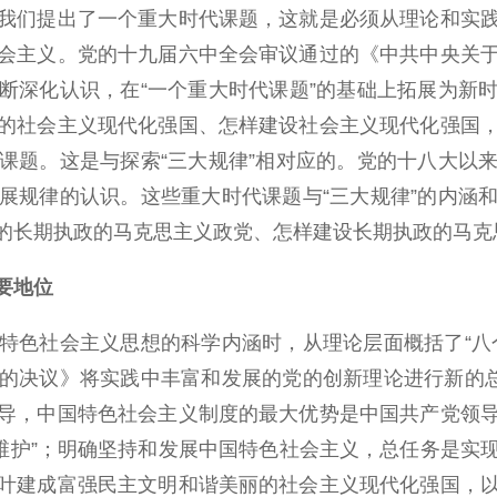
我们提出了一个重大时代课题，这就是必须从理论和实
会主义。党的十九届六中全会审议通过的《中共中央关
断深化认识，在“一个重大时代课题”的基础上拓展为新
的社会主义现代化强国、怎样建设社会主义现代化强国
课题。这是与探索“三大规律”相对应的。党的十八大以
展规律的认识。这些重大时代课题与“三大规律”的内涵
的长期执政的马克思主义政党、怎样建设长期执政的马克
要地位
色社会主义思想的科学内涵时，从理论层面概括了“八个
的决议》将实践中丰富和发展的党的创新理论进行新的总
导，中国特色社会主义制度的最大优势是中国共产党领
两个维护”；明确坚持和发展中国特色社会主义，总任务是
叶建成富强民主文明和谐美丽的社会主义现代化强国，