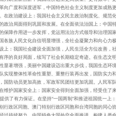
革向广度和深度进军，中国特色社会主义制度更加成熟
。在政治建设上：我国社会主义民主政治制度化、规范
的政治局面得到巩固和发展。在全面依法治国上：中国
的保障作用进一步发挥，党运用法治方式领导和治理国
国各族人民文化自信明显增强，全社会凝聚力和向心力
设上：我国社会建设全面加强，人民生活全方位改善，
有序的良好局面，续写了社会长期稳定奇迹。在生态文
性显著增强，美丽中国建设迈出重大步伐，我国生态环
队实现整体性革命性重塑、重整行装再出发，国防实力
，国防动员更加高效，军政军民团结更加巩固。人民军
在维护国家安全上：国家安全得到全面加强，经受住了
提供了有力保证。在坚持“一国两制”和推进祖国统一上
别行政区同胞、澳门特别行政区同胞和台湾同胞的同心
经过持续努力，中国特色大国外交全面推进，构建人类