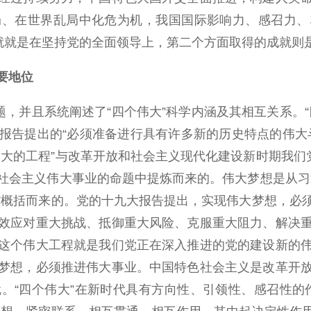
局、在世界乱局中化危为机，我国国际影响力、感召力、
成就就是在坚持党的全面领导上，第二个方面取得的成就则
要地位
，并且系统阐述了“四个伟大”科学内涵及其相互关系。“
报告提出的“必须准备进行具有许多新的历史特点的伟大
大的工程”与改革开放和社会主义现代化建设新时期我们
社会主义伟大事业的命题中提炼而来的。伟大梦想是从习
”概括而来的。党的十九大报告提出，实现伟大梦想，必
效应对重大挑战、抵御重大风险、克服重大阻力、解决
这个伟大工程就是我们党正在深入推进的党的建设新的
梦想，必须推进伟大事业。中国特色社会主义是改革开
。“四个伟大”在新时代具有方向性、引领性、感召性的