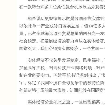
在一款转台式多工位柔性复合机床展品旁观看交
如果说历史规律揭示的是各国依靠实体经济
以依托单一产业或转口贸易立足，但14亿多
量，已占全球海运原油贸易总量的四分之一左
社会稳定。把发展经济的着力点放在实体经济
国这么大，我们必须搞实体经济，一个方面一
实体经济不仅关乎发展稳定、民生福祉，更
加征高额关税，对高科技产业围堵封锁，对产
制造业的硬实力。习近平总书记深刻指出，“
字，标定了我国经济在全球竞争中的独特位势
外部封堵打压的最大底牌，进而能够在国际竞
实体经济分量如此之重，一旦出现偏离，后