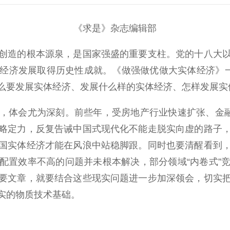
《求是》杂志编辑部
造的根本源泉，是国家强盛的重要支柱。党的十八大以
济发展取得历史性成就。《做强做优做大实体经济》一文，收
么要发展实体经济、发展什么样的实体经济、怎样发展实
体会尤为深刻。前些年，受房地产行业快速扩张、金融资
略定力，反复告诫中国式现代化不能走脱实向虚的路子
国实体经济才能在风浪中站稳脚跟。同时也要清醒看到
配置效率不高的问题并未根本解决，部分领域“内卷式”
要文章，就要结合这些现实问题进一步加深领会，切实
实的物质技术基础。