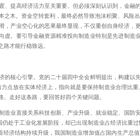
置、提高经济活力至关重要。但必须深刻认识到，金融
本之木。资金空转套利，最终必然导致泡沫积聚、风险丛生
滑，产业空心化的恶果最终显现，不仅重创自身经济，
向虚。要引导金融资源精准投向制造业特别是先进制造
之路才能行稳致远。
的核心引擎。党的二十届四中全会鲜明提出，构建以先
着力点放在实体经济上，指向就是要保持制造业合理比重
路。走好这条路，要回答好四个关键问题。
造业直接关系科技创新、产业升级、就业稳定、国防安
我国仍处于工业化发展阶段，却已出现制造业占经济比重
着经济结构持续升级，我国制造业增加值占国内生产总值