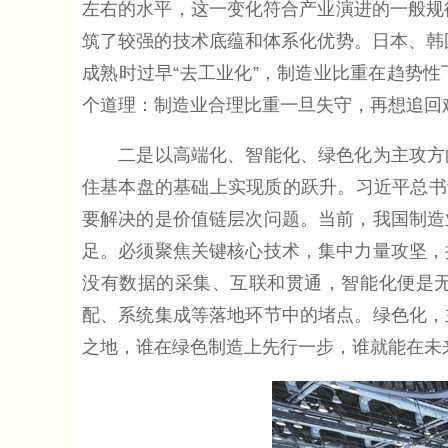
左右的水平，这一变化符合产业演进的一般规
筑了较强的技术底蕴和体系化优势。日本、韩
成熟时过早“去工业化”，制造业比重在趋势
个道理：制造业合理比重一旦失守，再想追回
二是以高端化、智能化、绿色化为主攻方向
住基本盘的基础上实现质的跃升。习近平总书
要解决的是价值链层次问题。当前，我国制造
足。必须聚焦关键核心技术，集中力量攻坚，
没有数据的采集、互联和贯通，智能化便是无
配、系统集成等落地环节中的堵点。绿色化，
之地，谁在绿色制造上先行一步，谁就能在未