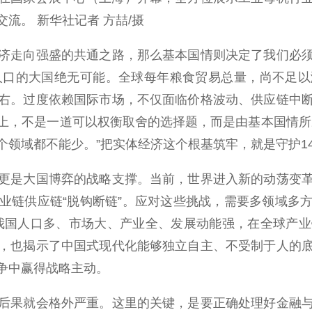
流。 新华社记者 方喆/摄
走向强盛的共通之路，那么基本国情则决定了我们必须
人口的大国绝无可能。全球每年粮食贸易总量，尚不足
右。过度依赖国际市场，不仅面临价格波动、供应链中
上，不是一道可以权衡取舍的选择题，而是由基本国情所
个领域都不能少。”把实体经济这个根基筑牢，就是守护1
是大国博弈的战略支撑。当前，世界进入新的动荡变革
业链供应链“脱钩断链”。应对这些挑战，需要多领域多
我国人口多、市场大、产业全、发展动能强，在全球产业链
，也揭示了中国式现代化能够独立自主、不受制于人的
争中赢得战略主动。
果就会格外严重。这里的关键，是要正确处理好金融与