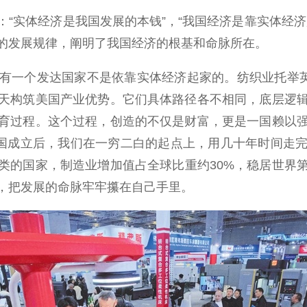
实体经济是我国发展的本钱”，“我国经济是靠实体经济
的发展规律，阐明了我国经济的根基和命脉所在。
一个发达国家不是依靠实体经济起家的。纺织业托举英国
天构筑美国产业优势。它们具体路径各不相同，底层逻
育过程。这个过程，创造的不仅是财富，更是一国赖以
中国成立后，我们在一穷二白的起点上，用几十年时间走
类的国家，制造业增加值占全球比重约30%，稳居世界
，把发展的命脉牢牢攥在自己手里。