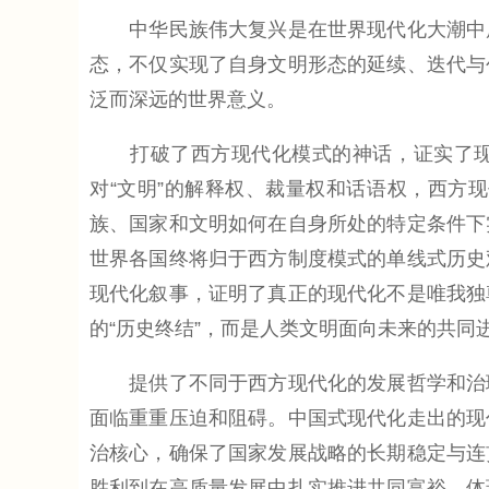
中华民族伟大复兴是在世界现代化大潮中展
态，不仅实现了自身文明形态的延续、迭代与
泛而深远的世界意义。
打破了西方现代化模式的神话，证实了现代
对“文明”的解释权、裁量权和话语权，西方
族、国家和文明如何在自身所处的特定条件下
世界各国终将归于西方制度模式的单线式历史
现代化叙事，证明了真正的现代化不是唯我独
的“历史终结”，而是人类文明面向未来的共同
提供了不同于西方现代化的发展哲学和治理
面临重重压迫和阻碍。中国式现代化走出的现
治核心，确保了国家发展战略的长期稳定与连
胜利到在高质量发展中扎实推进共同富裕，体