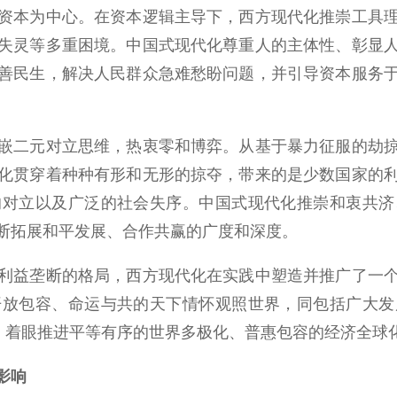
本为中心。在资本逻辑主导下，西方现代化推崇工具理
失灵等多重困境。中国式现代化尊重人的主体性、彰显
善民生，解决人民群众急难愁盼问题，并引导资本服务
二元对立思维，热衷零和博弈。从基于暴力征服的劫掠
化贯穿着种种有形和无形的掠夺，带来的是少数国家的
的对立以及广泛的社会失序。中国式现代化推崇和衷共济
断拓展和平发展、合作共赢的广度和深度。
益垄断的格局，西方现代化在实践中塑造并推广了一个
开放包容、命运与共的天下情怀观照世界，同包括广大发
台，着眼推进平等有序的世界多极化、普惠包容的经济全球
影响