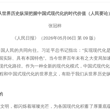
从世界历史纵深把握中国式现代化的时代价值（人民要论
张冠梓
《人民日报》（2026年05月06日 第 09 版）
人民的共同向往。习近平总书记指出：“实现现代化是世
国实际、具有本国特色”。当今世界百年未有之大变局加
现代化路径。作为一种全新的现代化模式，中国式现代化打
程和中国式现代化的世界意义，有助于我们从世界历史
的
文明，都闪烁着璀璨光芒，为各国现代化积蓄了厚重底蕴