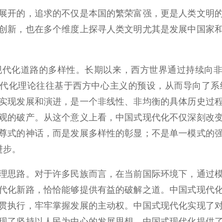
开的，追求的不仅是本国的繁荣富强，更是人类文明的
创新，也在多个维度上探寻人类文明尤其是发展中国家
化道路的多样性。长期以来，西方世界通过持续向非西
现代化理论往往基于西方中心主义的预设，从而导向了
实现发展和演进，是一个非线性、非均衡的具体历史过
观的破产。从这个意义上看，中国式现代化不仅深刻改
尊式的神话，而是发展多样性的彰显；不是单一模式的
进步。
思路。对于许多民族而言，在当前国际环境下，通过模
代化新路，恰恰能够提供有益的破解之道。中国式现代
贯执行，牢牢掌握发展的主动权。中国式现代化实现了
现了坚持以人民为中心的发展思想。中国式现代化提供