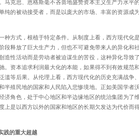
。马克思、恩格斯毫不吝啬地盛赞资本主义生产力水平
单纯的被动接受者，而是以庞大的市场、丰富的资源成
种方式，根植于特定条件。从制度上看，西方现代化是
阶段释放了巨大生产力，但也不可避免带来人的异化和
创造性活动而是劳动者被迫谋生的苦役，这种异化导致
驰。资本追求利润最大化的本能，如果得不到有效规范
泛滥等后果。从伦理上看，西方现代化的历史充满战争
和半殖民地的国家和人民陷入悲惨境地。正如美国学者
经济角色，处于中心地区和半边缘地区的统治集团为了
度上是以西方以外的国家和地区的长期欠发达为代价而
实践的重大超越