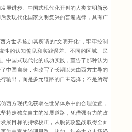
发展进步。中国式现代化开创的人类文明新形
和后发现代化国家文明复兴的普遍规律，具有广
方世界施加其所谓的“文明开化”，牢牢控制
系统性的认知偏见和实践误差。不同的区域、民
程。中国式现代化的成功实践，宣告了那种认为
变了中国自身，也改写了长期以来由西方主导的
强行输出，而是多元道路的自主选择；不是所谓
仿西方现代化获取在世界体系中的合理位置，
化坚持走独立自主的发展道路，凭借强有力的政
对发展目标的持续校正，从脱贫攻坚战取得全面
了更为丰富的治理思路，比如，社会主义市场经