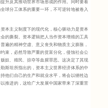
的提升及其推动世界市场形成的作用。同时要看
为全球分工体系的重要一环，不可逆转地被卷入
资本主义制度下的现代化，核心驱动力是资本
社会的撕裂。资本逻辑把人当作资本增殖的工具
了普遍的精神空虚、意义丧失和物质主义膨胀，
和约束，必然导致严重的贫富分化，侵蚀社会公
、贩奴、殖民、掠夺等血腥罪恶。这决定了其现
沃勒斯坦所指出的，资本主义世界经济体系的中
维持他们自己的生产和就业水平，将会以牺牲边
得以推进的，这给广大发展中国家带来了深重苦