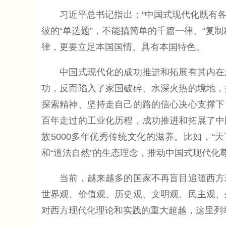
习近平总书记指出：“中国式现代化既有各国
彼的“单选题”，不能搞简单的千篇一律、“复
律，更要立足本国国情、具有本国特色。
中国式现代化的成功推进和拓展有其内在规
功，反而陷入了家国破碎、水深火热的境地，
探索精神、坚持走自己的路的信心决心支撑下
百年走过的工业化历程，成功推进和拓展了中
族5000多年优秀传统文化的滋养。比如，“
和“道法自然”的生态理念，推动中国式现代
当前，越来越多的国家不再盲目追随西方现
世界观、价值观、历史观、文明观、民主观、
对西方现代化理论和实践的重大超越，这里列