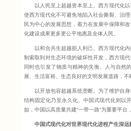
以人民至上超越资本至上。西方现代化以资
使西方现代化不可避免地陷入社会撕裂、治理
民为中心的发展思想，着力在发展中保障和改
化建设成果更多更公平地惠及全体人民。
以和合共生超越损人利己。西方现代化内嵌
制索取到对生态环境的破坏性开发，西方现代
同时也引发了物质与精神的失衡、人与自然
展、生活富裕、生态良好的文明发展道路，不
以开放包容超越系统垄断。为了维护自身利
结构固定化乃至永久化。中国式现代化则以
如，中国以高质量共建“一带一路”为重要平
中国式现代化对世界现代化进程产生深远