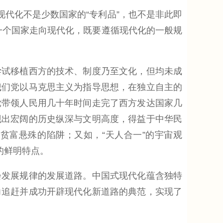
代化不是少数国家的“专利品”，也不是非此即
。一个国家走向现代化，既要遵循现代化的一般规
试移植西方的技术、制度乃至文化，但均未成
我们党以马克思主义为指导思想，在独立自主的
党带领人民用几十年时间走完了西方发达国家几
现出宏阔的历史纵深与文明高度，得益于中华民
、贫富悬殊的陷阱；又如，“天人合一”的宇宙观
的鲜明特点。
发展规律的发展道路。中国式现代化蕴含独特
力追赶并成功开辟现代化新道路的典范，实现了