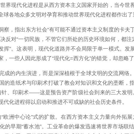
”世界现代化进程是从西方资本主义国家开始的，当今世
全球各地众多文明对孕育和推动世界现代化进程都作出了
察，指出东方社会“有可能不通过资本主义制度的卡夫丁
决反对“一切民族，不管它们所处的历史环境如何，都注
发挥”。这表明，现代化道路并不会局限于单一模式。发
家，一些人因此形成了“现代化=西方化”的错觉，却忽略
成的内生演进，而是深深植根于全球文明的交流网络。
国的造纸术与印刷术打破了教会对知识和文化的垄断，
南针、印刷术——这是预告资产阶级社会到来的三大发明
现代化进程得以启动和推进不可或缺的社会历史条件。
欧洲中心论”式的扩散。在西方资本主义力量向外拓展
化的早期“蓄水池”。工业革命的爆发迅速将世界市场联