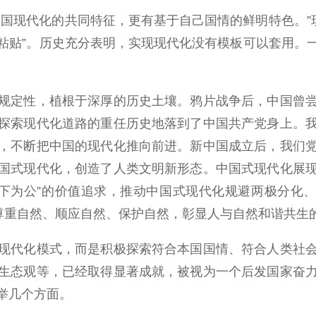
现代化的共同特征，更有基于自己国情的鲜明特色。”现
制粘贴”。历史充分表明，实现现代化没有模板可以套用
定性，植根于深厚的历史土壤。鸦片战争后，中国曾尝
探索现代化道路的重任历史地落到了中国共产党身上。
，不断把中国的现代化推向前进。新中国成立后，我们
国式现代化，创造了人类文明新形态。中国式现代化展
天下为公”的价值追求，推动中国式现代化规避两极分化
化尊重自然、顺应自然、保护自然，彰显人与自然和谐共生
代化模式，而是积极探索符合本国国情、符合人类社会
生态观等，已经取得显著成就，被视为一个后发国家奋
举几个方面。