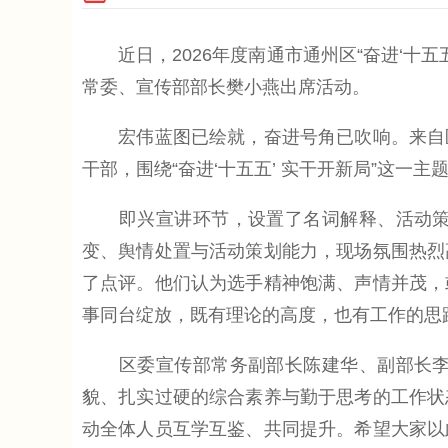
近日，2026年度南通市通州区“奋进‘十五
常委、宣传部部长樊小燕出席活动。
宏伟蓝图已绘就，奋进号角已吹响。来自区
干部，围绕“奋进‘十五五’ 实干开新局”这
即兴宣讲环节，设置了名词解释、活动策划
变、舆情处置与活动策划能力，现场氛围热烈
了点评。他们认为选手精神饱满、声情并茂，
事同台绽放，既有理论的高度，也有工作的思
区委宣传部常务副部长陈建华、副部长李锋
貌、扎实过硬的综合素养与勤于思考的工作状
动全体人员互学互鉴、共同提升。希望大家以