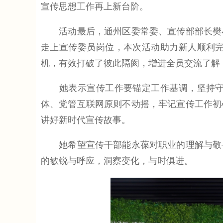
宣传思想工作再上新台阶。
活动最后，通州区委常委、宣传部部长樊小
走上宣传委员岗位，本次活动助力新人顺利
机，有效打破了彼此隔阂，增进全员交流了解
她表示宣传工作要锚定工作基调，坚持守正
体、党管互联网原则不动摇，牢记宣传工作初
讲好新时代宣传故事。
她希望宣传干部能永葆对职业的理解与敬畏
的敏锐与呼应，洞察变化，与时俱进。