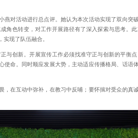
燕对活动进行总点评。她认为本次活动实现了双向突破
完成角色转变，对工作开展路径有了深入探索与思考。此
，实现了队伍融合。
与创新。开展宣传工作必须找准守正与创新的平衡点
心使命。同时顺应发展大势，主动适应传播格局、话语
，在互动中弥补，在教习中反哺；要怀揣对受众的真诚