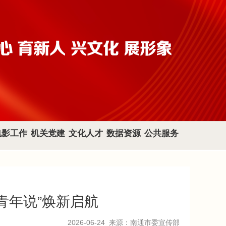
电影工作
机关党建
文化人才
数据资源
公共服务
青年说”焕新启航
2026-06-24
来源：南通市委宣传部