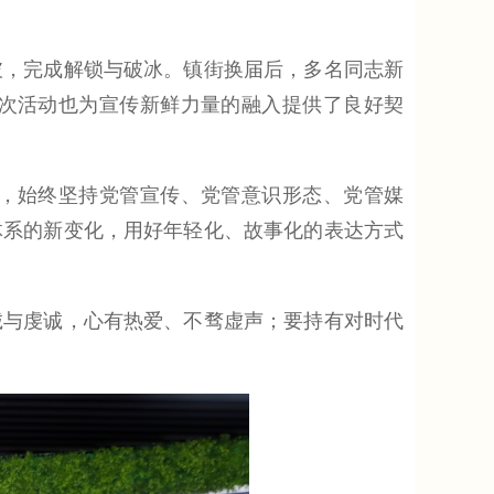
，完成解锁与破冰。镇街换届后，多名同志新
次活动也为宣传新鲜力量的融入提供了良好契
，始终坚持党管宣传、党管意识形态、党管媒
体系的新变化，用好年轻化、故事化的表达方式
与虔诚，心有热爱、不骛虚声；要持有对时代