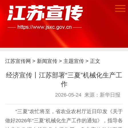
首页
江苏要闻
江苏宣传网
>
新闻宣传
>
主题宣传
> 正文
公示公告
经济宣传丨江苏部署“三夏”机械化生产工
通知公告
信息公开制度
信息公开指南
作
信息公开年度报
告
政策法规
2026-05-24
来源：新华日报
工作动态
“三夏”农忙将至，省农业农村厅近日印发《关于
做好2026年“三夏”机械化生产工作的通知》，指导各
理论武装