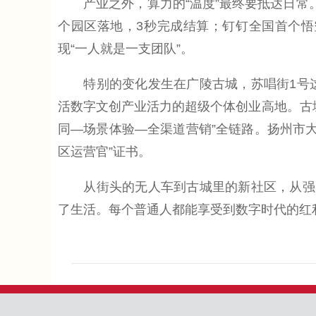
产业之外，算力的“温度”最终要抵达日常。
个园区落地，3秒完成结算；钉钉全国首个
现“一人就是一支团队”。
特别的变化发生在广陵古城，苏唱街1号这
活数字文创产业活力的超级个体创业高地。古城
同—场景体验—全渠道营销”全链路。扬州市大
区运营官”证书。
从街头的无人车到古城里的新社区，从强大
了生活。每个普通人都能享受到数字时代的红利