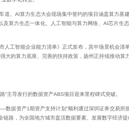
道。AI算力生态大会现场集中签约的项目涵盖算力基建
，以及算力生态一体化、人工智能与算力网络、AI芯片生
工智能企业能力清单》正式发布，其中场景机会清单共1
托强大的算力底座、完善的扶持政策，扬州正持续推动算
”主导发行的数据资产ABS项目迎来里程碑式突破。
数据资产1期资产支持计划”顺利通过深圳证券交易所批复
本”的全链路，为全国地方城市盘活数据要素、发展数字经济