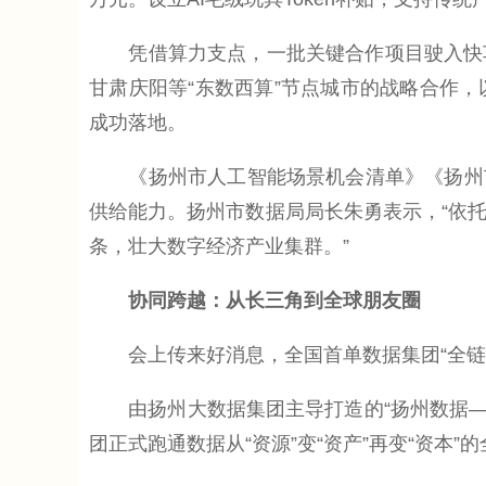
凭借算力支点，一批关键合作项目驶入快车
甘肃庆阳等“东数西算”节点城市的战略合作
成功落地。
《扬州市人工智能场景机会清单》《扬州市人
供给能力。扬州市数据局局长朱勇表示，“依
条，壮大数字经济产业集群。”
协同跨越：从长三角到全球朋友圈
会上传来好消息，全国首单数据集团“全链路
由扬州大数据集团主导打造的“扬州数据——
团正式跑通数据从“资源”变“资产”再变“资