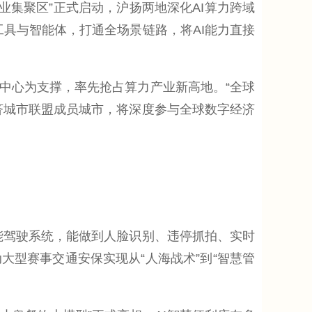
集聚区”正式启动，沪扬两地深化AI算力跨域
工具与智能体，打通全场景链路，将AI能力直接
心为支撑，率先抢占算力产业新高地。“全球
济城市联盟成员城市，将深度参与全球数字经济
驾驶系统，能做到人脸识别、违停抓拍、实时
型赛事交通安保实现从“人海战术”到“智慧管