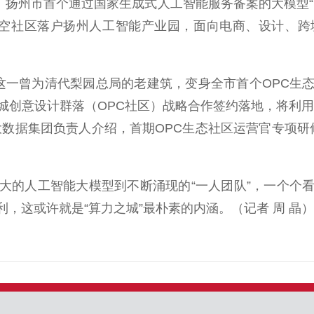
扬州市首个通过国家生成式人工智能服务备案的大模型“小
悟空社区落户扬州人工智能产业园，面向电商、设计、跨
一曾为清代梨园总局的老建筑，变身全市首个OPC生态
创意设计群落（OPC社区）战略合作签约落地，将利用
数据集团负责人介绍，首期OPC生态社区运营官专项研
的人工智能大模型到不断涌现的“一人团队”，一个个看
，这或许就是“算力之城”最朴素的内涵。（记者 周 晶）