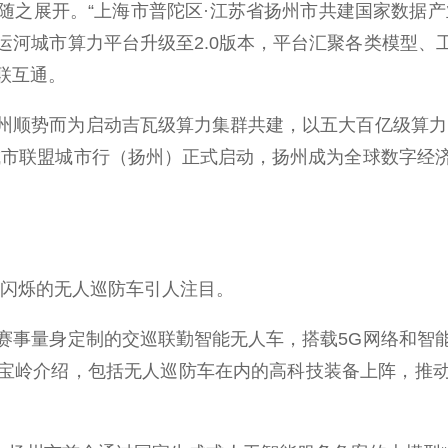
展开。“上海市普陀区·江苏省扬州市共建国家数据产业
河城市算力平台升级至2.0版本，平台汇聚各类模型、
联互通。
顺势而为启动吉瓦级算力集群共建，以五大百亿级算力中
城市联盟城市行（扬州）正式启动，扬州成为全球数字经
灯闪烁的无人巡防车引人注目。
事量身定制的交巡联勤智能无人车，搭载5G网络和智能
宝岭介绍，包括无人巡防车在内的高科技装备上阵，推动大