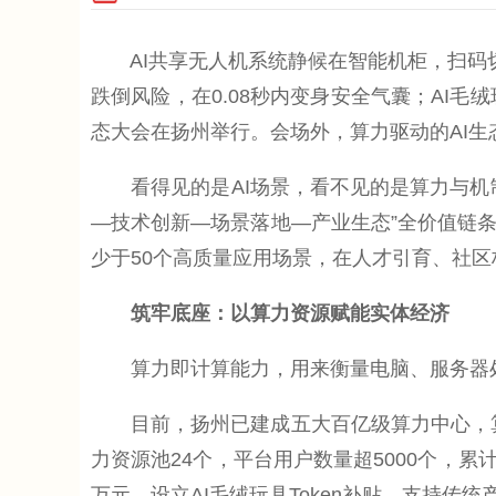
AI共享无人机系统静候在智能机柜，扫码切
跌倒风险，在0.08秒内变身安全气囊；AI毛绒
态大会在扬州举行。会场外，算力驱动的AI生
看得见的是AI场景，看不见的是算力与机制
—技术创新—场景落地—产业生态”全价值链
少于50个高质量应用场景，在人才引育、社
筑牢底座：以算力资源赋能实体经济
算力即计算能力，用来衡量电脑、服务器处理
目前，扬州已建成五大百亿级算力中心，算力总
力资源池24个，平台用户数量超5000个，累
万元。设立AI毛绒玩具Token补贴，支持传