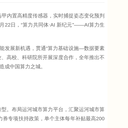
马甲内置高精度传感器，实时捕捉姿态变化预判
2日，“算力共同体·AI 新纪元”——AI算力生
能发展新机遇，贯通“算力基础设施—数据要素
业、高校、科研院所开展深度合作，全年推出不
打造成中国算力之城。
化转型。布局运河城市算力平台，汇聚运河城市算
算力券专项扶持政策，单个主体每年补贴最高200