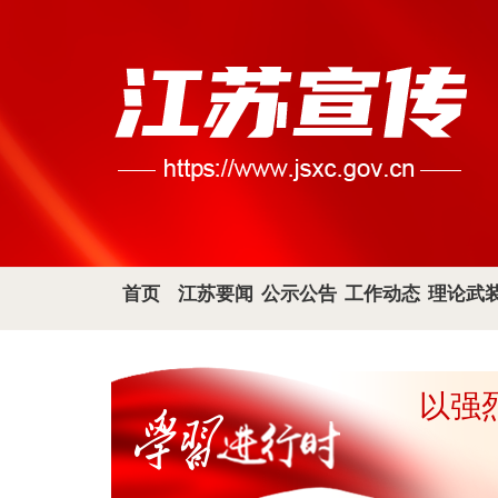
首页
江苏要闻
公示公告
工作动态
理论武
以强
以鲜