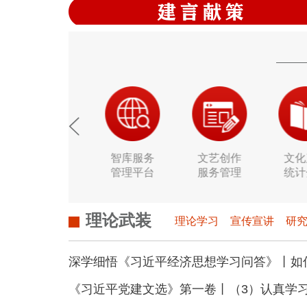
科研创新
智库服务
文艺创作
文化
服务管理平台
管理平台
服务管理
统计
理论武装
理论学习
宣传宣讲
研
深学细悟《习近平经济思想学习问答》丨如何理解创
《习近平党建文选》第一卷丨（3）认真学