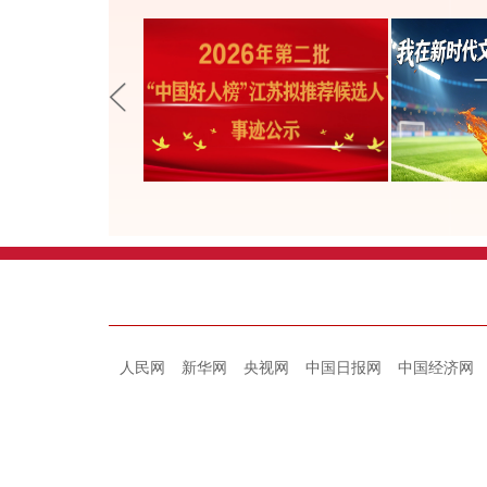
人民网
新华网
央视网
中国日报网
中国经济网