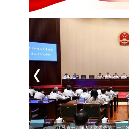
以强
江苏省十四届人大常委会第二十二次